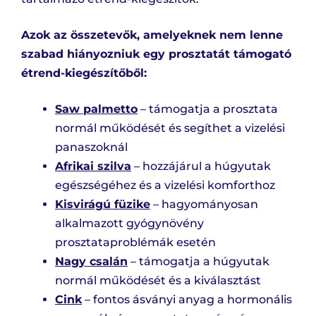
Azok az összetevők, amelyeknek nem lenne
szabad hiányozniuk egy prosztatát támogató
étrend-kiegészítőből:
Saw palmetto
– támogatja a prosztata
normál működését és segíthet a vizelési
panaszoknál
Afrikai szilva
– hozzájárul a húgyutak
egészségéhez és a vizelési komforthoz
Kisvirágú füzike
– hagyományosan
alkalmazott gyógynövény
prosztataproblémák esetén
Nagy csalán
– támogatja a húgyutak
normál működését és a kiválasztást
Cink
– fontos ásványi anyag a hormonális