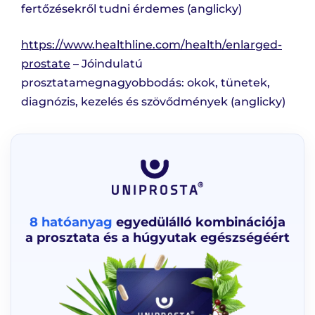
fertőzésekről tudni érdemes (anglicky)
https://www.healthline.com/health/enlarged-
prostate
– Jóindulatú
prosztatamegnagyobbodás: okok, tünetek,
diagnózis, kezelés és szövődmények (anglicky)
8 hatóanyag
egyedülálló kombinációja
a prosztata és a húgyutak egészségéért