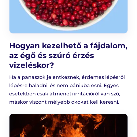
Hogyan kezelhető a fájdalom,
az égő és szúró érzés
vizeléskor?
Ha a panaszok jelentkeznek, érdemes lépésről
lépésre haladni, és nem pánikba esni. Egyes
esetekben csak átmeneti irritációról van szó,
máskor viszont mélyebb okokat kell keresni.