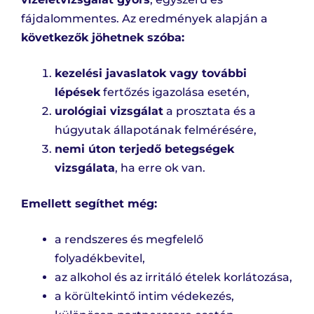
fájdalommentes. Az eredmények alapján a
következők jöhetnek szóba:
kezelési javaslatok vagy további
lépések
fertőzés igazolása esetén,
urológiai vizsgálat
a prosztata és a
húgyutak állapotának felmérésére,
nemi úton terjedő betegségek
vizsgálata
, ha erre ok van.
Emellett segíthet még:
a rendszeres és megfelelő
folyadékbevitel,
az alkohol és az irritáló ételek korlátozása,
a körültekintő intim védekezés,