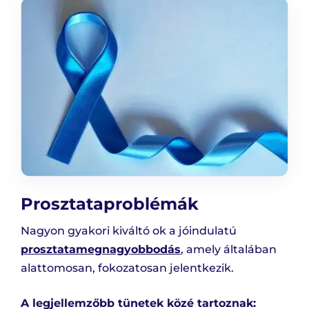
Prosztataproblémák
Nagyon gyakori kiváltó ok a jóindulatú
prosztatamegnagyobbodás
, amely általában
alattomosan, fokozatosan jelentkezik.
A legjellemzőbb tünetek közé tartoznak: