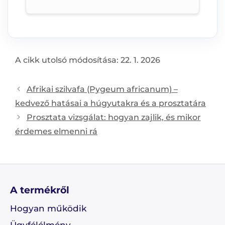
A cikk utolsó módosítása: 22. 1. 2026
Post
Afrikai szilvafa (Pygeum africanum) –
navigation
kedvező hatásai a húgyutakra és a prosztatára
Prosztata vizsgálat: hogyan zajlik, és mikor
érdemes elmenni rá
A termékről
Hogyan működik