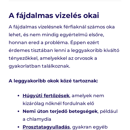
A fájdalmas vizelés okai
A fájdalmas vizelésnek férfiaknál számos oka
lehet, és nem mindig egyértelmű elsőre,
honnan ered a probléma. Éppen ezért
érdemes tisztában lenni a leggyakoribb kiváltó
tényezőkkel, amelyekkel az orvosok a
gyakorlatban találkoznak.
A leggyakoribb okok közé tartoznak:
Húgyúti fertőzések
, amelyek nem
kizárólag nőknél fordulnak elő
Nemi úton terjedő betegségek
, például
a chlamydia
Prosztatagyulladás
, gyakran egyéb