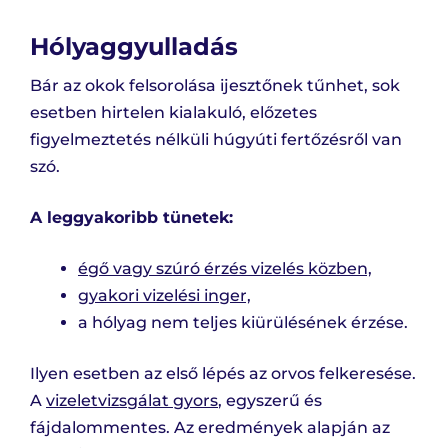
Hólyaggyulladás
Bár az okok felsorolása ijesztőnek tűnhet, sok
esetben hirtelen kialakuló, előzetes
figyelmeztetés nélküli húgyúti fertőzésről van
szó.
A leggyakoribb tünetek:
égő vagy szúró érzés vizelés közben,
gyakori vizelési inger,
a hólyag nem teljes kiürülésének érzése.
Ilyen esetben az első lépés az orvos felkeresése.
A
vizeletvizsgálat gyors
, egyszerű és
fájdalommentes. Az eredmények alapján az