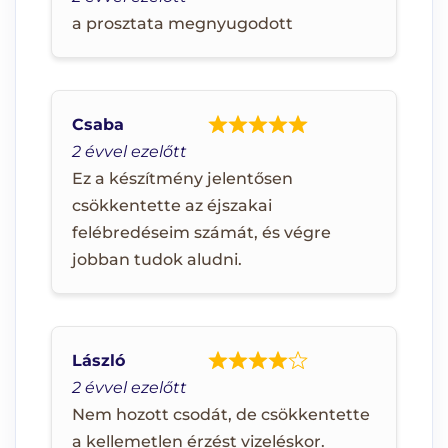
a prosztata megnyugodott
Csaba
2 évvel ezelőtt
Ez a készítmény jelentősen
csökkentette az éjszakai
felébredéseim számát, és végre
jobban tudok aludni.
László
2 évvel ezelőtt
Nem hozott csodát, de csökkentette
a kellemetlen érzést vizeléskor.