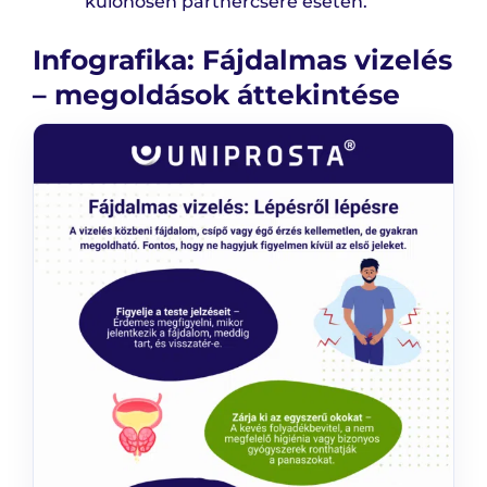
különösen partnercsere esetén.
Infografika: Fájdalmas vizelés
– megoldások áttekintése