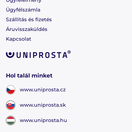
Ügyfélélmény
Ügyfélszámla
Szállítás és fizetés
Áruvisszaküldés
Kapcsolat
Hol talál minket
www.uniprosta.cz
www.uniprosta.sk
www.uniprosta.hu