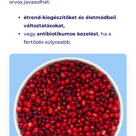
orvos javasolhat:
étrend-kiegészítőket és életmódbeli
változtatásokat,
vagy
antibiotikumos kezelést
, ha a
fertőzés súlyosabb.