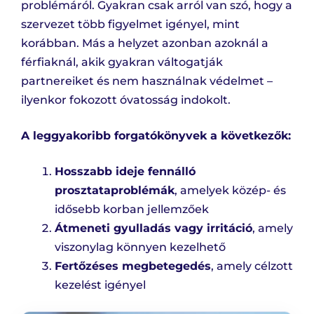
problémáról. Gyakran csak arról van szó, hogy a
szervezet több figyelmet igényel, mint
korábban. Más a helyzet azonban azoknál a
férfiaknál, akik gyakran váltogatják
partnereiket és nem használnak védelmet –
ilyenkor fokozott óvatosság indokolt.
A leggyakoribb forgatókönyvek a következők:
Hosszabb ideje fennálló
prosztataproblémák
, amelyek közép- és
idősebb korban jellemzőek
Átmeneti gyulladás vagy irritáció
, amely
viszonylag könnyen kezelhető
Fertőzéses megbetegedés
, amely célzott
kezelést igényel