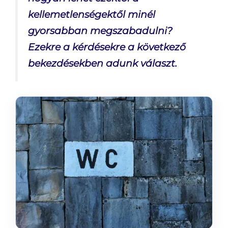
kellemetlenségektől minél
gyorsabban megszabadulni?
Ezekre a kérdésekre a következő
bekezdésekben adunk választ.