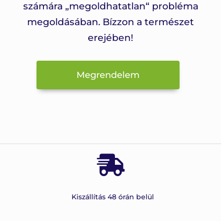
számára „megoldhatatlan“ probléma
megoldásában. Bízzon a természet
erejében!
Megrendelem
Kiszállítás 48 órán belül