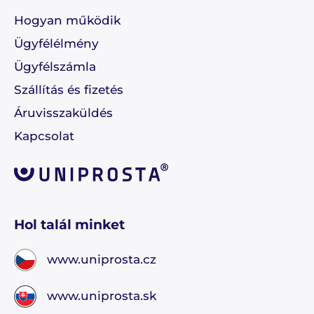
Hogyan működik
Ügyfélélmény
Ügyfélszámla
Szállítás és fizetés
Áruvisszaküldés
Kapcsolat
Hol talál minket
www.uniprosta.cz
www.uniprosta.sk