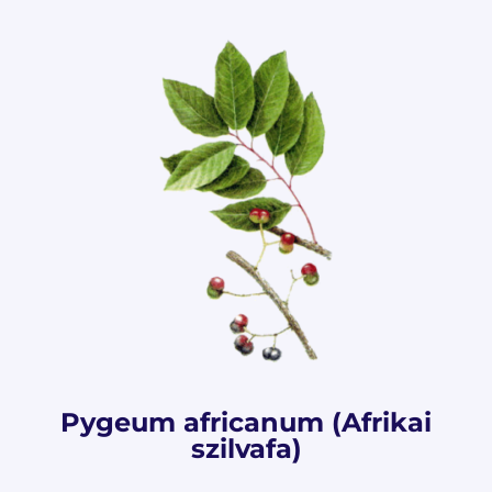
Pygeum africanum (Afrikai
szilvafa)