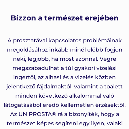
Bízzon a természet erejében
A prosztatával kapcsolatos problémáinak
megoldásához inkább minél előbb fogjon
neki, legjobb, ha most azonnal. Végre
megszabadulhat a túl gyakori vizelési
ingertől, az alhasi és a vizelés közben
jelentkező fájdalmaktól, valamint a toalett
minden következő alkalommal való
látogatásából eredő kellemetlen érzésektől.
Az UNIPROSTA® rá a bizonyíték, hogy a
természet képes segíteni egy ilyen, valaki