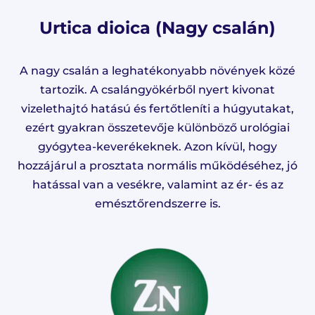
Urtica dioica (Nagy csalán)
A nagy csalán a leghatékonyabb növények közé
tartozik. A csalángyökérből nyert kivonat
vizelethajtó hatású és fertőtleníti a húgyutakat,
ezért gyakran összetevője különböző urológiai
gyógytea-keverékeknek. Azon kívül, hogy
hozzájárul a prosztata normális működéséhez, jó
hatással van a vesékre, valamint az ér- és az
emésztőrendszerre is.