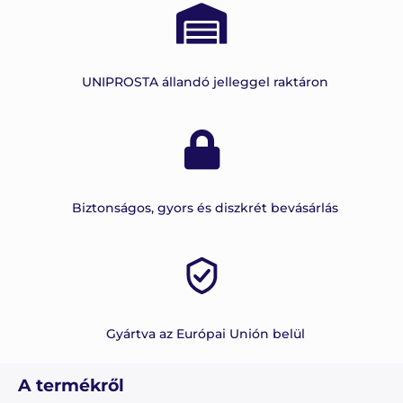
UNIPROSTA állandó jelleggel raktáron
Biztonságos, gyors és diszkrét bevásárlás
Gyártva az Európai Unión belül
A termékről