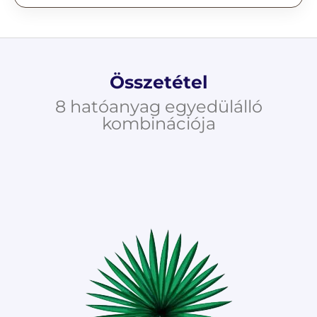
Összetétel
8 hatóanyag egyedülálló
kombinációja