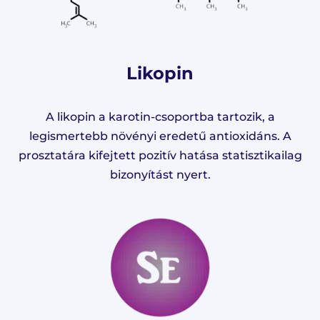
Likopin
A likopin a karotin-csoportba tartozik, a
legismertebb növényi eredetű antioxidáns. A
prosztatára kifejtett pozitív hatása statisztikailag
bizonyítást nyert.