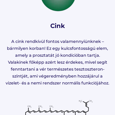
Cink
A cink rendkívül fontos valamennyiünknek –
bármilyen korban! Ez egy kulcsfontosságú elem,
amely a prosztatát jó kondícióban tartja.
Valakinek főképp azért lesz érdekes, mivel segít
fenntartani a vér természetes tesztoszteron-
szintjét, ami végeredményben hozzájárul a
vizelet- és a nemi rendszer normális funkciójához.