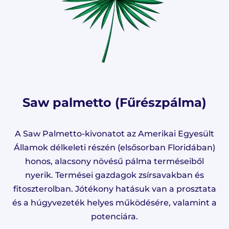
Saw palmetto (Fűrészpálma)
A Saw Palmetto-kivonatot az Amerikai Egyesült
Államok délkeleti részén (elsősorban Floridában)
honos, alacsony növésű pálma terméseiből
nyerik. Termései gazdagok zsírsavakban és
fitoszterolban. Jótékony hatásuk van a prosztata
és a húgyvezeték helyes működésére, valamint a
potenciára.