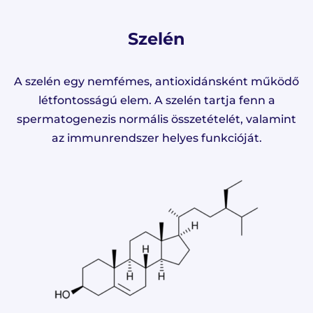
Szelén
A szelén egy nemfémes, antioxidánsként működő
létfontosságú elem. A szelén tartja fenn a
spermatogenezis normális összetételét, valamint
az immunrendszer helyes funkcióját.