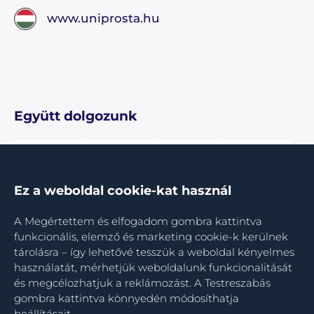
www.uniprosta.hu
Együtt dolgozunk
Ez a weboldal cookie-kat használ
A Megértettem és elfogadom gombra kattintva
funkcionális, elemző és marketing cookie-k kerülnek
tárolásra – így lehetővé tesszük a weboldal kényelmes
használatát, mérhetjük weboldalunk funkcionalitását
és megcélozhatjuk a reklámozást. A Testreszabás
gombra kattintva könnyedén módosíthatja
beállításait.