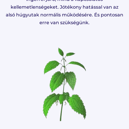
kellemetlenségeket. Jótékony hatással van az
alsó húgyutak normális működésére. És pontosan
erre van szükségünk.