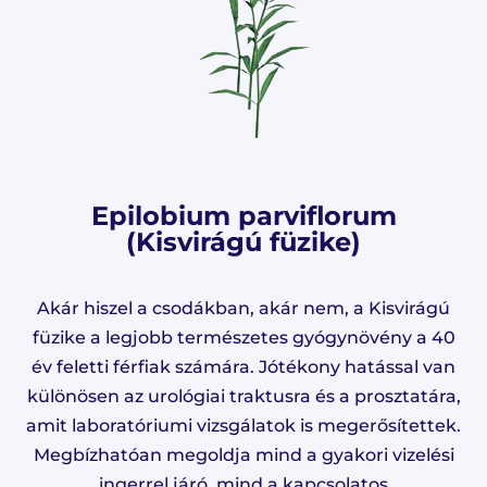
Epilobium parviflorum
(Kisvirágú füzike)
Akár hiszel a csodákban, akár nem, a Kisvirágú
füzike a legjobb természetes gyógynövény a 40
év feletti férfiak számára. Jótékony hatással van
különösen az urológiai traktusra és a prosztatára,
amit laboratóriumi vizsgálatok is megerősítettek.
Megbízhatóan megoldja mind a gyakori vizelési
ingerrel járó, mind a kapcsolatos