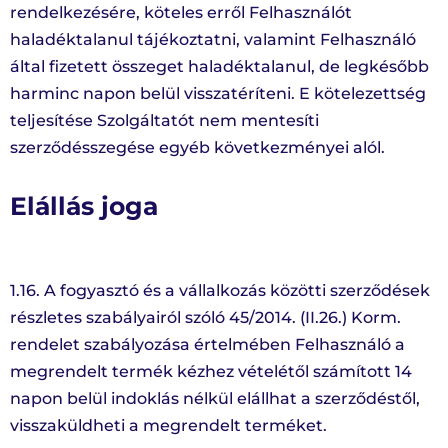
rendelkezésére, köteles erről Felhasználót
haladéktalanul tájékoztatni, valamint Felhasználó
által fizetett összeget haladéktalanul, de legkésőbb
harminc napon belül visszatéríteni. E kötelezettség
teljesítése Szolgáltatót nem mentesíti
szerződésszegése egyéb következményei alól.
Elállás joga
1.16. A fogyasztó és a vállalkozás közötti szerződések
részletes szabályairól szóló 45/2014. (II.26.) Korm.
rendelet szabályozása értelmében Felhasználó a
megrendelt termék kézhez vételétől számított 14
napon belül indoklás nélkül elállhat a szerződéstől,
visszaküldheti a megrendelt terméket.