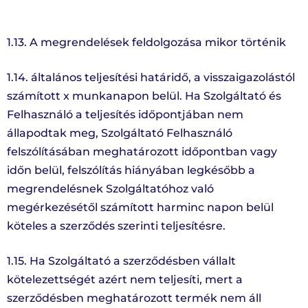
1.13. A megrendelések feldolgozása mikor történik
1.14. általános teljesítési határidő, a visszaigazolástól
számított x munkanapon belül. Ha Szolgáltató és
Felhasználó a teljesítés időpontjában nem
állapodtak meg, Szolgáltató Felhasználó
felszólításában meghatározott időpontban vagy
időn belül, felszólítás hiányában legkésőbb a
megrendelésnek Szolgáltatóhoz való
megérkezésétől számított harminc napon belül
köteles a szerződés szerinti teljesítésre.
1.15. Ha Szolgáltató a szerződésben vállalt
kötelezettségét azért nem teljesíti, mert a
szerződésben meghatározott termék nem áll