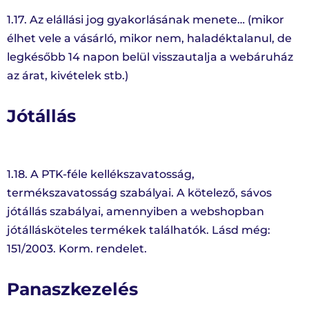
1.17. Az elállási jog gyakorlásának menete… (mikor
élhet vele a vásárló, mikor nem, haladéktalanul, de
legkésőbb 14 napon belül visszautalja a webáruház
az árat, kivételek stb.)
Jótállás
1.18. A PTK-féle kellékszavatosság,
termékszavatosság szabályai. A kötelező, sávos
jótállás szabályai, amennyiben a webshopban
jótállásköteles termékek találhatók. Lásd még:
151/2003. Korm. rendelet.
Panaszkezelés