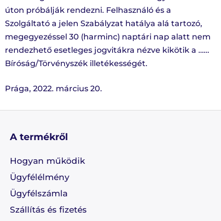
úton próbálják rendezni. Felhasználó és a
Szolgáltató a jelen Szabályzat hatálya alá tartozó,
megegyezéssel 30 (harminc) naptári nap alatt nem
rendezhető esetleges jogvitákra nézve kikötik a ……
Bíróság/Törvényszék illetékességét.
Prága, 2022. március 20.
A termékről
Hogyan működik
Ügyfélélmény
Ügyfélszámla
Szállítás és fizetés