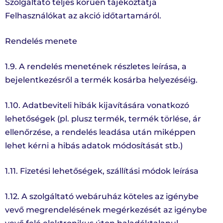
Szolgáltató teljes körűen tájékoztatja
Felhasználókat az akció időtartamáról.
Rendelés menete
1.9. A rendelés menetének részletes leírása, a
bejelentkezésről a termék kosárba helyezéséig.
1.10. Adatbeviteli hibák kijavítására vonatkozó
lehetőségek (pl. plusz termék, termék törlése, ár
ellenőrzése, a rendelés leadása után miképpen
lehet kérni a hibás adatok módosítását stb.)
1.11. Fizetési lehetőségek, szállítási módok leírása
1.12. A szolgáltató webáruház köteles az igénybe
vevő megrendelésének megérkezését az igénybe