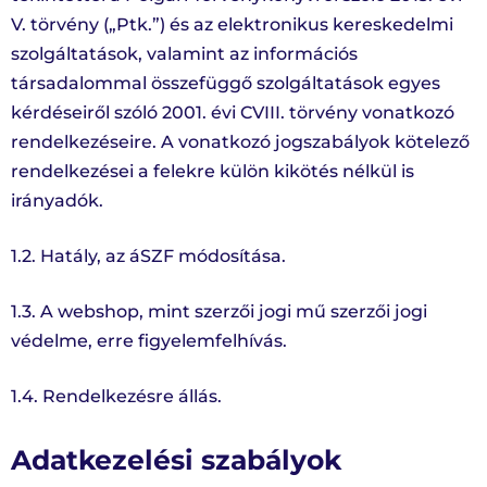
V. törvény („Ptk.”) és az elektronikus kereskedelmi
szolgáltatások, valamint az információs
társadalommal összefüggő szolgáltatások egyes
kérdéseiről szóló 2001. évi CVIII. törvény vonatkozó
rendelkezéseire. A vonatkozó jogszabályok kötelező
rendelkezései a felekre külön kikötés nélkül is
irányadók.
1.2. Hatály, az áSZF módosítása.
1.3. A webshop, mint szerzői jogi mű szerzői jogi
védelme, erre figyelemfelhívás.
1.4. Rendelkezésre állás.
Adatkezelési szabályok