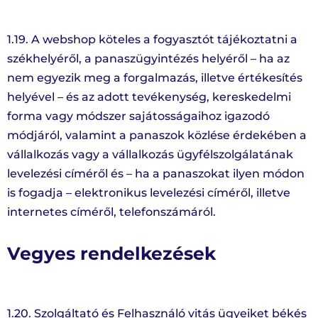
1.19. A webshop köteles a fogyasztót tájékoztatni a
székhelyéről, a panaszügyintézés helyéről – ha az
nem egyezik meg a forgalmazás, illetve értékesítés
helyével – és az adott tevékenység, kereskedelmi
forma vagy módszer sajátosságaihoz igazodó
módjáról, valamint a panaszok közlése érdekében a
vállalkozás vagy a vállalkozás ügyfélszolgálatának
levelezési címéről és – ha a panaszokat ilyen módon
is fogadja – elektronikus levelezési címéről, illetve
internetes címéről, telefonszámáról.
Vegyes rendelkezések
1.20. Szolgáltató és Felhasználó vitás ügyeiket békés