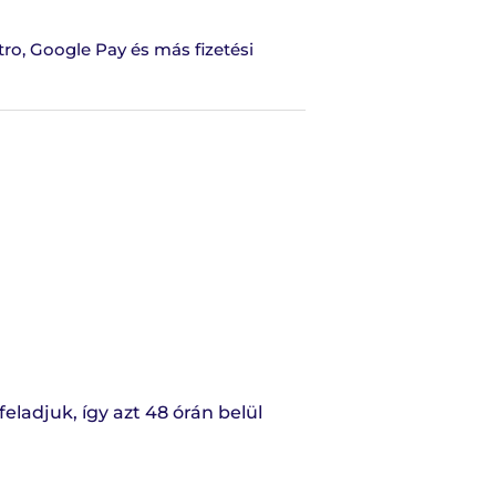
tro, Google Pay és más fizetési
ladjuk, így azt 48 órán belül