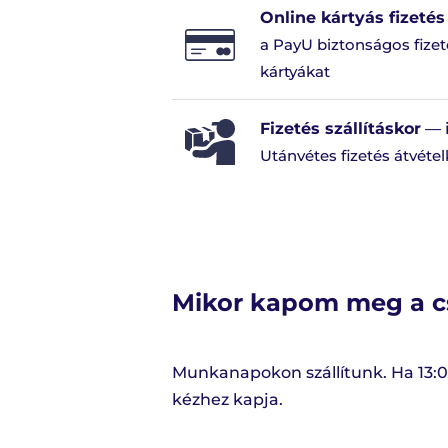
Online kártyás fizeté
a PayU biztonságos fizeté
kártyákat
Fizetés szállításkor
— 
Utánvétes fizetés átvéte
Mikor kapom meg a 
Munkanapokon szállítunk. Ha 13:00
kézhez kapja.