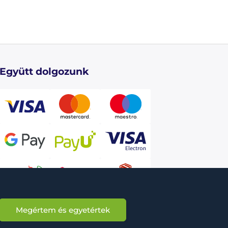
Együtt dolgozunk
Megértem és egyetértek