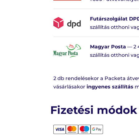
Futárszolgálat DP
szállítás otthoni v
Magyar Posta
— 2 
szállítás otthoni v
2 db rendelésekor a Packeta át
vásárlásakor
ingyenes szállítás
mi
Fizetési módok 