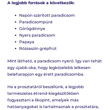
A legjobb források a következők:
Napon szárított paradicsom
Paradicsompüré
Görögdinnye
Nyers paradicsom
Papaya
Rózsaszín grépfrút
Mint látható, a paradicsom nyerő. Így van tehát
egy újabb oka, hogy legközelebb lelkesen
beleharapjon egy érett paradicsomba.
Ha a prosztatáról beszélünk, a legjobb
természetes étrend-kiegészítőkben
fogyasztani a likopint, amelyek más
hatóanyagokat is tartalmaznak a prosztatára,