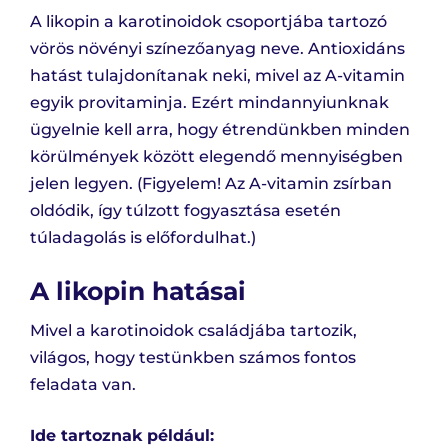
A likopin a karotinoidok csoportjába tartozó
vörös növényi színezőanyag neve. Antioxidáns
hatást tulajdonítanak neki, mivel az A-vitamin
egyik provitaminja. Ezért mindannyiunknak
ügyelnie kell arra, hogy étrendünkben minden
körülmények között elegendő mennyiségben
jelen legyen. (Figyelem! Az A-vitamin zsírban
oldódik, így túlzott fogyasztása esetén
túladagolás is előfordulhat.)
A likopin hatásai
Mivel a karotinoidok családjába tartozik,
világos, hogy testünkben számos fontos
feladata van.
Ide tartoznak például: