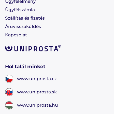
Ügyfélélmény
Ügyfélszámla
Szállítás és fizetés
Áruvisszaküldés
Kapcsolat
Hol talál minket
www.uniprosta.cz
www.uniprosta.sk
www.uniprosta.hu