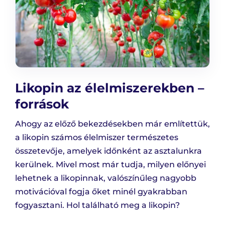
Likopin az élelmiszerekben –
források
Ahogy az előző bekezdésekben már említettük,
a likopin számos élelmiszer természetes
összetevője, amelyek időnként az asztalunkra
kerülnek. Mivel most már tudja, milyen előnyei
lehetnek a likopinnak, valószínűleg nagyobb
motivációval fogja őket minél gyakrabban
fogyasztani. Hol található meg a likopin?