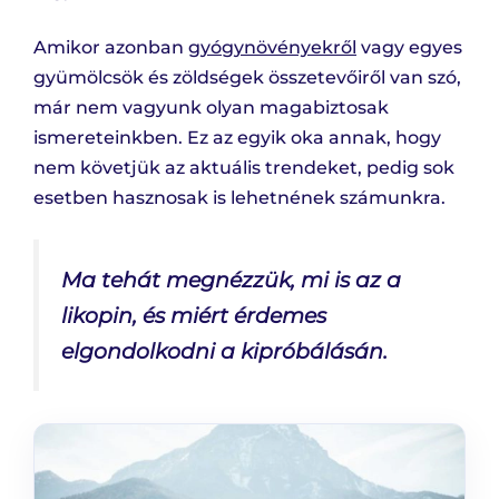
Amikor azonban
gyógynövényekről
vagy egyes
gyümölcsök és zöldségek összetevőiről van szó,
már nem vagyunk olyan magabiztosak
ismereteinkben. Ez az egyik oka annak, hogy
nem követjük az aktuális trendeket, pedig sok
esetben hasznosak is lehetnének számunkra.
Ma tehát megnézzük, mi is az a
likopin, és miért érdemes
elgondolkodni a kipróbálásán.