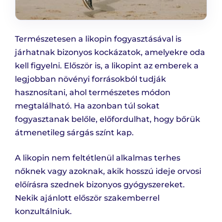
Természetesen a likopin fogyasztásával is
járhatnak bizonyos kockázatok, amelyekre oda
kell figyelni. Először is, a likopint az emberek a
legjobban növényi forrásokból tudják
hasznosítani, ahol természetes módon
megtalálható. Ha azonban túl sokat
fogyasztanak belőle, előfordulhat, hogy bőrük
átmenetileg sárgás színt kap.
A likopin nem feltétlenül alkalmas terhes
nőknek vagy azoknak, akik hosszú ideje orvosi
előírásra szednek bizonyos gyógyszereket.
Nekik ajánlott először szakemberrel
konzultálniuk.