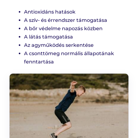
Antioxidáns hatások
A szív- és érrendszer támogatása
A bőr védelme napozás közben
A látás támogatása
Az agyműködés serkentése
A csonttömeg normális állapotának
fenntartása