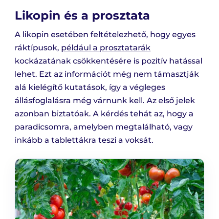
Likopin és a prosztata
A likopin esetében feltételezhető, hogy egyes
ráktípusok,
például a prosztatarák
kockázatának csökkentésére is pozitív hatással
lehet. Ezt az információt még nem támasztják
alá kielégítő kutatások, így a végleges
állásfoglalásra még várnunk kell. Az első jelek
azonban biztatóak. A kérdés tehát az, hogy a
paradicsomra, amelyben megtalálható, vagy
inkább a tablettákra teszi a voksát.