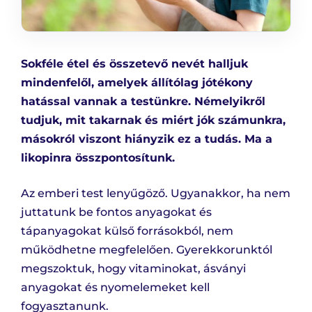
Sokféle étel és összetevő nevét halljuk
mindenfelől, amelyek állítólag jótékony
hatással vannak a testünkre. Némelyikről
tudjuk, mit takarnak és miért jók számunkra,
másokról viszont hiányzik ez a tudás. Ma a
likopinra összpontosítunk.
Az emberi test lenyűgöző. Ugyanakkor, ha nem
juttatunk be fontos anyagokat és
tápanyagokat külső forrásokból, nem
működhetne megfelelően. Gyerekkorunktól
megszoktuk, hogy vitaminokat, ásványi
anyagokat és nyomelemeket kell
fogyasztanunk.