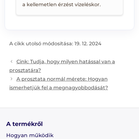
a kellemetlen érzést vizeléskor.
A cikk utolsó módosítása: 19. 12. 2024
Post
Cink: Tudja, hogy milyen hatással van a
navigation
prosztatára?
A prosztata normál mérete: Hogyan
ismerhetjük fel a megnagyobbodását?
A termékről
Hogyan működik