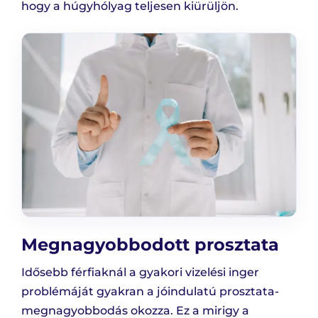
hogy a húgyhólyag teljesen kiürüljön.
Megnagyobbodott prosztata
Idősebb férfiaknál a gyakori vizelési inger
problémáját gyakran a jóindulatú prosztata-
megnagyobbodás okozza. Ez a mirigy a