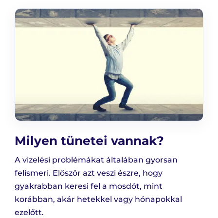
Milyen tünetei vannak?
A vizelési problémákat általában gyorsan
felismeri. Először azt veszi észre, hogy
gyakrabban keresi fel a mosdót, mint
korábban, akár hetekkel vagy hónapokkal
ezelőtt.