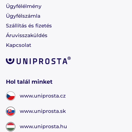
Ügyfélélmény
Ügyfélszámla
Szállítás és fizetés
Áruvisszaküldés
Kapcsolat
Hol talál minket
www.uniprosta.cz
www.uniprosta.sk
www.uniprosta.hu