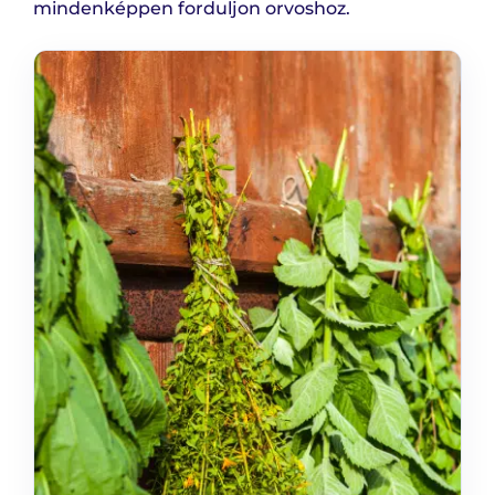
mindenképpen forduljon orvoshoz.