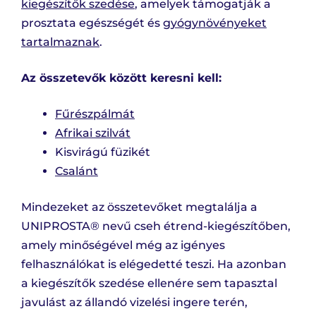
kiegészítők szedése
, amelyek támogatják a
prosztata egészségét és
gyógynövényeket
tartalmaznak
.
Az összetevők között keresni kell:
Fűrészpálmát
Afrikai szilvát
Kisvirágú füzikét
Csalánt
Mindezeket az összetevőket megtalálja a
UNIPROSTA® nevű cseh étrend-kiegészítőben,
amely minőségével még az igényes
felhasználókat is elégedetté teszi. Ha azonban
a kiegészítők szedése ellenére sem tapasztal
javulást az állandó vizelési ingere terén,