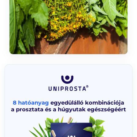
8 hatóanyag
egyedülálló kombinációja
a prosztata és a húgyutak egészségéért