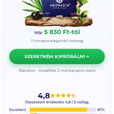
5 830 Ft-tól
Már
2 hónapra elegendő csomag
SZERETNÉM KIPRÓBÁLNI
Raktáron · Kiszállítás 3 munkanapon belül
4,8
Összesített értékelés: 4,8 / 5 csillag.
Excellent
87%