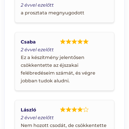
2 évvel ezelőtt
a prosztata megnyugodott
Csaba
2 évvel ezelőtt
Ez a készítmény jelentősen
csökkentette az éjszakai
felébredéseim számát, és végre
jobban tudok aludni.
László
2 évvel ezelőtt
Nem hozott csodát, de csökkentette