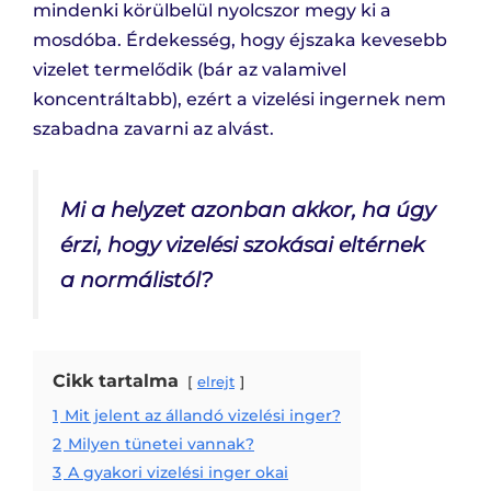
mindenki körülbelül nyolcszor megy ki a
mosdóba. Érdekesség, hogy éjszaka kevesebb
vizelet termelődik (bár az valamivel
koncentráltabb), ezért a vizelési ingernek nem
szabadna zavarni az alvást.
Mi a helyzet azonban akkor, ha úgy
érzi, hogy vizelési szokásai eltérnek
a normálistól?
Cikk tartalma
elrejt
1
Mit jelent az állandó vizelési inger?
2
Milyen tünetei vannak?
3
A gyakori vizelési inger okai