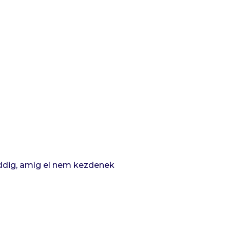
ddig, amíg el nem kezdenek