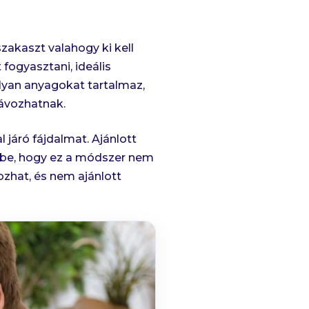
szakaszt valahogy ki kell
fogyasztani, ideális
olyan anyagokat tartalmaz,
ávozhatnak.
járó fájdalmat. Ajánlott
mbe, hogy ez a módszer nem
zhat, és nem ajánlott