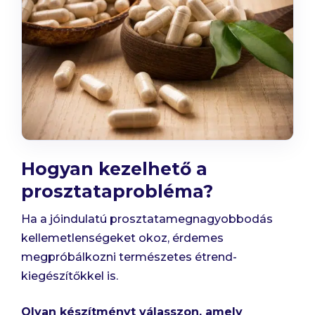
Hogyan kezelhető a
prosztataprobléma?
Ha a jóindulatú prosztatamegnagyobbodás
kellemetlenségeket okoz, érdemes
megpróbálkozni természetes étrend-
kiegészítőkkel is.
Olyan készítményt válasszon, amely