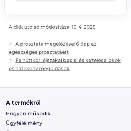
A cikk utolsó módosítása: 16. 4. 2025
Post
A prosztata megelőzése: 6 tipp az
navigation
egészséges prosztatáért
Felnőttkori éjszakai bepisilés kezelése: okok
és hatékony megoldások
A termékről
Hogyan működik
Ügyfélélmény