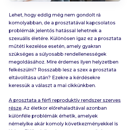
Lehet, hogy eddig még nem gondolt rá
komolyabban, de a prosztatával kapcsolatos
problémák jelentős hatással lehetnek a
szexuális életére. Különösen igaz ez a prosztata
műtéti kezelése esetén, amely gyakran
szükséges a súlyosabb rendellenességek
megoldásához. Mire érdemes ilyen helyzetben
felkészülni? Rosszabb lesz a szex a prosztata
eltávolítása után? Ezekre a kérdésekre
keressük a választ a mai cikkünkben.
A prosztata a férfi reproduktív rendszer szerves
része
. Az életkor előrehaladtával azonban
különféle problémák érhetik, amelyek
némelyike akár komoly következményekkel is