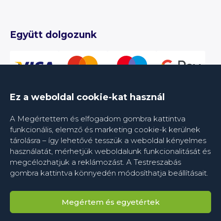
Együtt dolgozunk
Ez a weboldal cookie-kat használ
A Megértettem és elfogadom gombra kattintva
funkcionális, elemző és marketing cookie-k kerülnek
tárolásra – így lehetővé tesszük a weboldal kényelmes
használatát, mérhetjük weboldalunk funkcionalitását és
megcélozhatjuk a reklámozást. A Testreszabás
gombra kattintva könnyedén módosíthatja beállításait.
Megértem és egyetértek
© 2019–2026 UNIPROSTA® - étrend-kiegészítő.