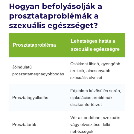
Hogyan befolyásolják a
prosztataproblémák a
szexuális egészséget?
Lehetséges hatás a
Prosztataprobléma
szexuális egészségre
Csökkent libidó, gyengébb
Jóindulatú
erekció, alacsonyabb
prosztatamegnagyobbodás
szexuális élvezet
Fájdalom közösülés során,
Prosztatagyulladás
ejakulációs problémák,
diszkomfortérzet
Vér az ondóban, szexuális
Prosztatarák
vágy elvesztése, lelki
nehézségek