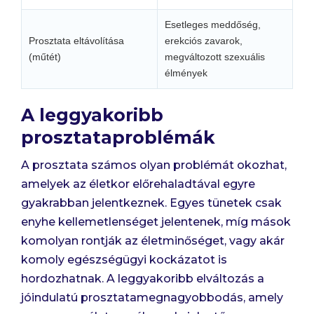
Esetleges meddőség,
Prosztata eltávolítása
erekciós zavarok,
(műtét)
megváltozott szexuális
élmények
A leggyakoribb
prosztataproblémák
A prosztata számos olyan problémát okozhat,
amelyek az életkor előrehaladtával egyre
gyakrabban jelentkeznek. Egyes tünetek csak
enyhe kellemetlenséget jelentenek, míg mások
komolyan rontják az életminőséget, vagy akár
komoly egészségügyi kockázatot is
hordozhatnak. A leggyakoribb elváltozás a
jóindulatú prosztatamegnagyobbodás, amely