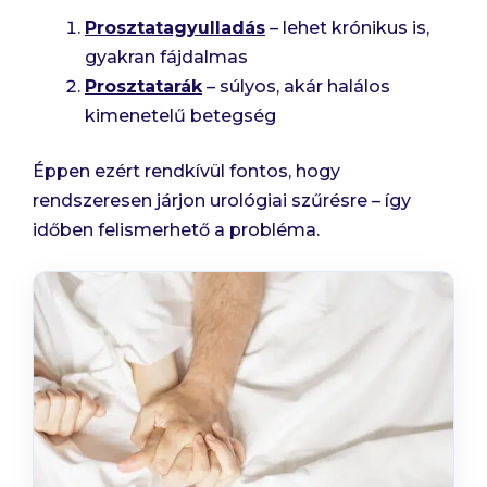
Prosztatagyulladás
– lehet krónikus is,
gyakran fájdalmas
Prosztatarák
– súlyos, akár halálos
kimenetelű betegség
Éppen ezért rendkívül fontos, hogy
rendszeresen járjon urológiai szűrésre – így
időben felismerhető a probléma.