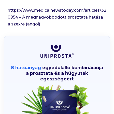
https://www.medicalnewstoday.com/articles/32
0954
– A megnagyobbodott prosztata hatása
a szexre (angol)
8 hatóanyag
egyedülálló kombinációja
a prosztata és a húgyutak
egészségéért