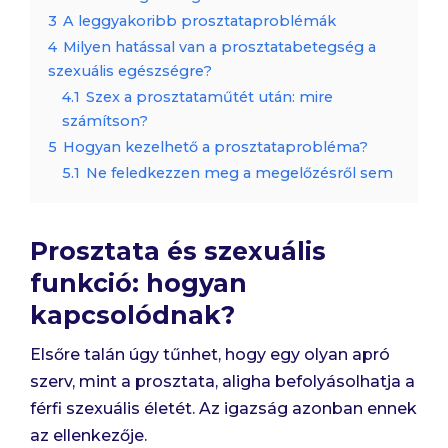
3
A leggyakoribb prosztataproblémák
4
Milyen hatással van a prosztatabetegség a
szexuális egészségre?
4.1
Szex a prosztataműtét után: mire
számítson?
5
Hogyan kezelhető a prosztataprobléma?
5.1
Ne feledkezzen meg a megelőzésről sem
Prosztata és szexuális
funkció: hogyan
kapcsolódnak?
Elsőre talán úgy tűnhet, hogy egy olyan apró
szerv, mint a prosztata, aligha befolyásolhatja a
férfi szexuális életét. Az igazság azonban ennek
az ellenkezője.