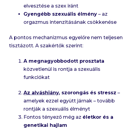
elvesztése a szex iránt
Gyengébb szexuális élmény
– az
orgazmus intenzitásának csökkenése
A pontos mechanizmus egyelőre nem teljesen
tisztázott. A szakértők szerint:
A megnagyobbodott prosztata
közvetlenül is rontja a szexuális
funkciókat
Az alváshiány
, szorongás és stressz
–
amelyek ezzel együtt járnak – tovább
rontják a szexuális élményt
Fontos tényező még az
életkor és a
genetikai hajlam