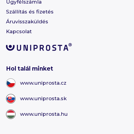
Ügyfélszámla
Szállítás és fizetés
Áruvisszaküldés
Kapcsolat
Hol talál minket
www.uniprosta.cz
www.uniprosta.sk
www.uniprosta.hu