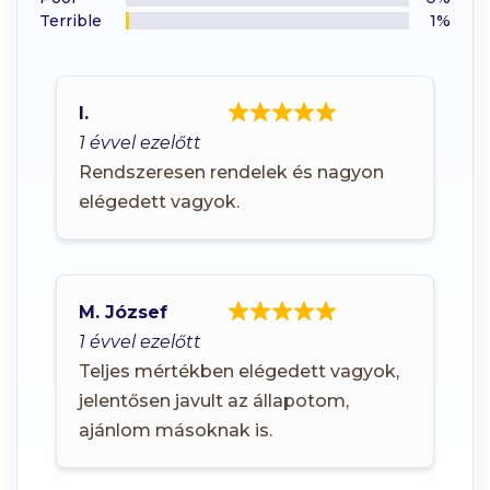
Terrible
1%
I.
1 évvel ezelőtt
Rendszeresen rendelek és nagyon
elégedett vagyok.
M. József
1 évvel ezelőtt
Teljes mértékben elégedett vagyok,
jelentősen javult az állapotom,
ajánlom másoknak is.