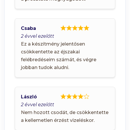
Csaba
2 évvel ezelőtt
Ez a készítmény jelentősen
csökkentette az éjszakai
felébredéseim számát, és végre
jobban tudok aludni.
László
2 évvel ezelőtt
Nem hozott csodát, de csökkentette
a kellemetlen érzést vizeléskor.