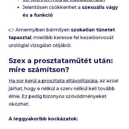
Jelentősen csökkenhet a
szexuális vágy
és a funkció
👉 Amennyiben bármilyen
szokatlan tünetet
tapasztal
, mielőbb keresse fel kezelőorvosát
urológiai vizsgálat céljából.
Szex a prosztataműtét után:
mire számítson?
Ha sor kerül a prosztata eltávolítására
, az azzal
járhat, hogy e nélkül a szerv nélkül kell tovább
élnie. Ez pedig bizonyos szövődményeket
okozhat.
A leggyakoribb kockázatok: