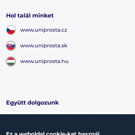
Hol talál minket
www.uniprosta.cz
www.uniprosta.sk
www.uniprosta.hu
Együtt dolgozunk
Ez a weboldal cookie-kat használ