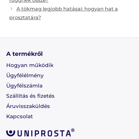
függnek össze?
A tökmag legjobb hatásai: hogyan hat a
prosztatára?
A termékről
Hogyan működik
Ügyfélélmény
Ügyfélszámla
Szállítás és fizetés
Áruvisszaküldés
Kapcsolat