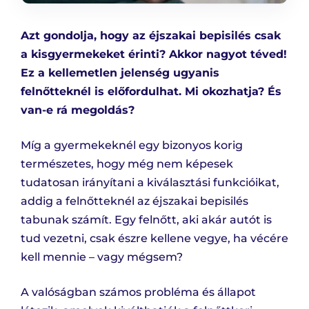
Azt gondolja, hogy az éjszakai bepisilés csak
a kisgyermekeket érinti? Akkor nagyot téved!
Ez a kellemetlen jelenség ugyanis
felnőtteknél is előfordulhat. Mi okozhatja? És
van-e rá megoldás?
Míg a gyermekeknél egy bizonyos korig
természetes, hogy még nem képesek
tudatosan irányítani a kiválasztási funkcióikat,
addig a felnőtteknél az éjszakai bepisilés
tabunak számít. Egy felnőtt, aki akár autót is
tud vezetni, csak észre kellene vegye, ha vécére
kell mennie – vagy mégsem?
A valóságban számos probléma és állapot