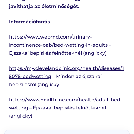
javíthatja az életminőségét.
Információforrás
https://www.webmd.com/urinary-
incontinence-oab/bed-wetting-in-adults
–
Éjszakai bepisilés felnőtteknél (anglicky)
https://my.clevelandclinic.org/health/diseases/1
5075-bedwetting
– Minden az éjszakai
bepisilésről (anglicky)
https://www.healthline.com/health/adult-bed-
wetting
– Éjszakai bepisilés felnőtteknél
(anglicky)