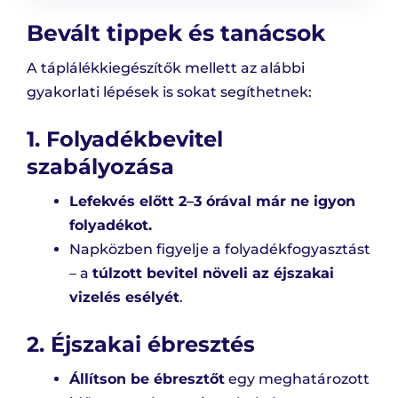
Bevált tippek és tanácsok
A táplálékkiegészítők mellett az alábbi
gyakorlati lépések is sokat segíthetnek:
1. Folyadékbevitel
szabályozása
Lefekvés előtt 2–3 órával már ne igyon
folyadékot.
Napközben figyelje a folyadékfogyasztást
– a
túlzott bevitel növeli az éjszakai
vizelés esélyét
.
2. Éjszakai ébresztés
Állítson be ébresztőt
egy meghatározott