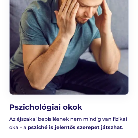
Pszichológiai okok
Az éjszakai bepisilésnek nem mindig van fizikai
oka – a
psziché is jelentős szerepet játszhat
.