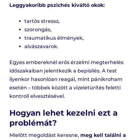
Leggyakoribb pszichés kiváltó okok:
tartós stressz,
szorongás,
traumatikus élmények,
alvászavarok.
Egyes embereknél erős érzelmi megterhelés
időszakaiban jelentkezik a bepisilés. A test
ilyenkor hasonlóan reagál, mint pánikroham
esetén – többek között a vizeletürítés feletti
kontroll elvesztésével.
Hogyan lehet kezelni ezt a
problémát?
Mielőtt megoldást keresne,
meg kell találni a