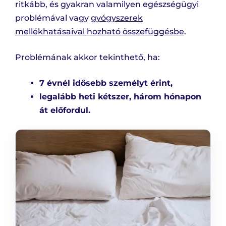
ritkább, és gyakran valamilyen egészségügyi
problémával vagy
gyógyszerek
mellékhatásaival hozható összefüggésbe
.
Problémának akkor tekinthető, ha:
7 évnél idősebb személyt érint,
legalább heti kétszer, három hónapon
át előfordul.