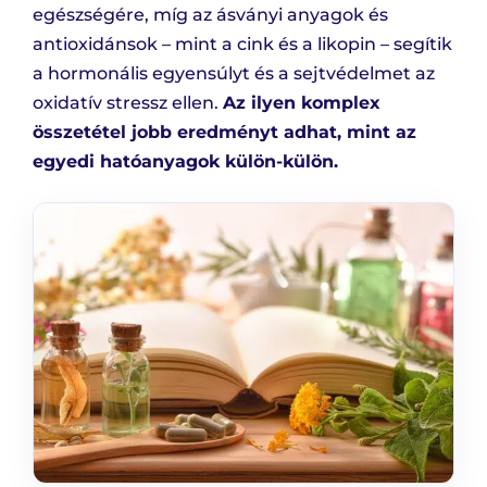
egészségére, míg az ásványi anyagok és
antioxidánsok – mint a cink és a likopin – segítik
a hormonális egyensúlyt és a sejtvédelmet az
oxidatív stressz ellen.
Az ilyen komplex
összetétel jobb eredményt adhat, mint az
egyedi hatóanyagok külön-külön.