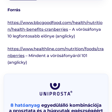
Forrás
https://www.bbcgoodfood.com/health/nutritio
n/health-benefits-cranberries
– A vörösáfonya
10 legfontosabb előnye (anglicky)
https://www.healthline.com/nutrition/foods/cra
nberries
– Mindent a vörösáfonyáról 101
(anglicky)
8 hatóanyag
egyedülálló kombinációja
a prosztata és a húgyutak egészségéért