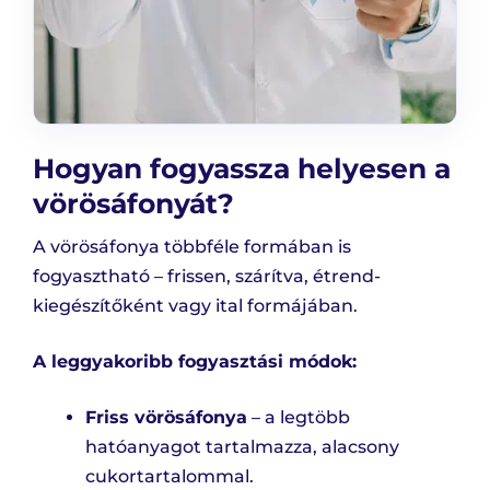
Hogyan fogyassza helyesen a
vörösáfonyát?
A vörösáfonya többféle formában is
fogyasztható – frissen, szárítva, étrend-
kiegészítőként vagy ital formájában.
A leggyakoribb fogyasztási módok:
Friss vörösáfonya
– a legtöbb
hatóanyagot tartalmazza, alacsony
cukortartalommal.