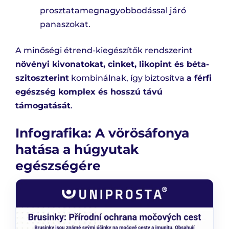
prosztatamegnagyobbodással járó
panaszokat.
A minőségi étrend-kiegészítők rendszerint
növényi kivonatokat, cinket, likopint és béta-
szitoszterint
kombinálnak, így biztosítva
a férfi
egészség komplex és hosszú távú
támogatását
.
Infografika: A vörösáfonya
hatása a húgyutak
egészségére