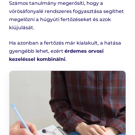
Számos tanulmány megerősíti, hogy a
vörösáfonyalé rendszeres fogyasztása segíthet
megelőzni a húgyúti fertőzéseket és azok
kiújulását.
Ha azonban a fertőzés már kialakult, a hatása
gyengébb lehet, ezért
érdemes orvosi
kezeléssel kombinálni
.