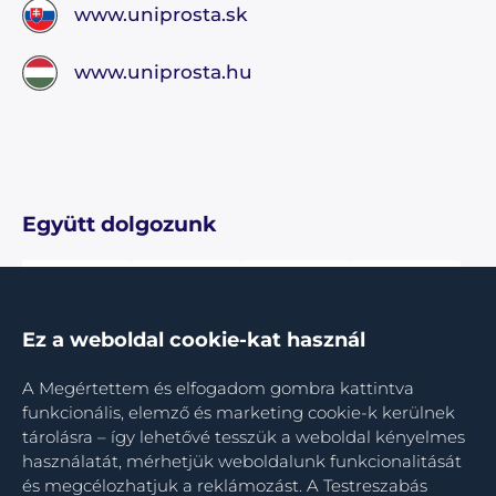
www.uniprosta.sk
www.uniprosta.hu
Együtt dolgozunk
Ez a weboldal cookie-kat használ
A Megértettem és elfogadom gombra kattintva
funkcionális, elemző és marketing cookie-k kerülnek
tárolásra – így lehetővé tesszük a weboldal kényelmes
használatát, mérhetjük weboldalunk funkcionalitását
és megcélozhatjuk a reklámozást. A Testreszabás