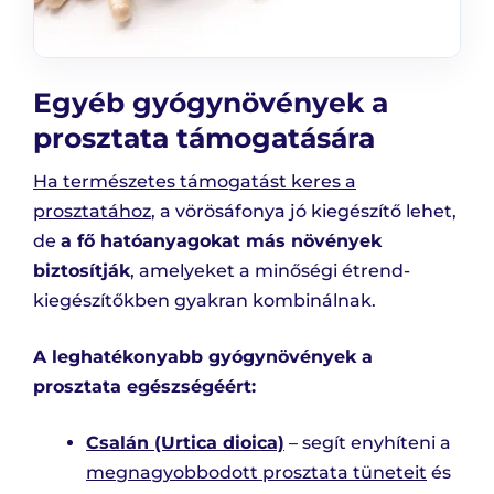
Egyéb gyógynövények a
prosztata támogatására
Ha természetes támogatást keres a
prosztatához
, a vörösáfonya jó kiegészítő lehet,
de
a fő hatóanyagokat más növények
biztosítják
, amelyeket a minőségi étrend-
kiegészítőkben gyakran kombinálnak.
A leghatékonyabb gyógynövények a
prosztata egészségéért:
Csalán (Urtica dioica)
– segít enyhíteni a
megnagyobbodott prosztata tüneteit
és