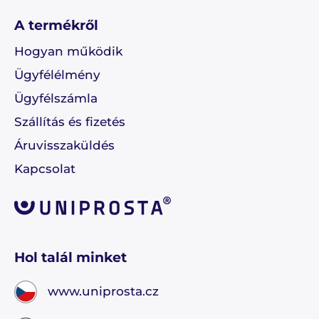
A termékről
Hogyan működik
Ügyfélélmény
Ügyfélszámla
Szállítás és fizetés
Áruvisszaküldés
Kapcsolat
Hol talál minket
www.uniprosta.cz