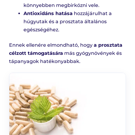
könnyebben megbirkózni vele.
Antioxidáns hatása
hozzájárulhat a
húgyutak és a prosztata általános
egészségéhez.
Ennek ellenére elmondható, hogy
a prosztata
célzott támogatására
más gyógynövények és
tápanyagok hatékonyabbak.