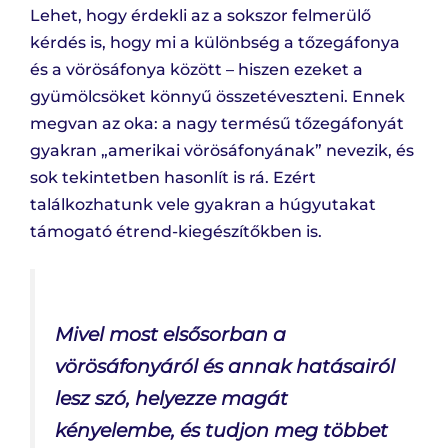
Lehet, hogy érdekli az a sokszor felmerülő
kérdés is, hogy mi a különbség a tőzegáfonya
és a vörösáfonya között – hiszen ezeket a
gyümölcsöket könnyű összetéveszteni. Ennek
megvan az oka: a nagy termésű tőzegáfonyát
gyakran „amerikai vörösáfonyának” nevezik, és
sok tekintetben hasonlít is rá. Ezért
találkozhatunk vele gyakran a húgyutakat
támogató étrend-kiegészítőkben is.
Mivel most elsősorban a
vörösáfonyáról és annak hatásairól
lesz szó, helyezze magát
kényelembe, és tudjon meg többet