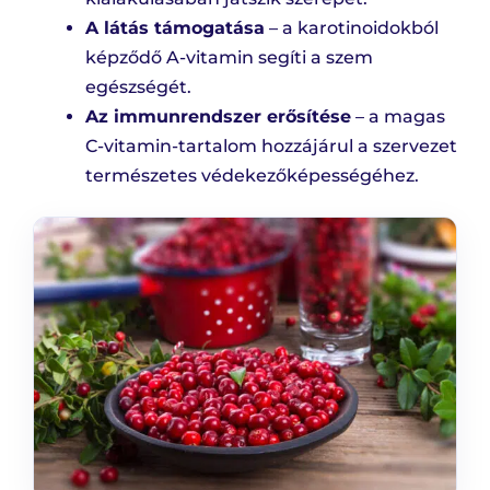
A látás támogatása
– a karotinoidokból
képződő A-vitamin segíti a szem
egészségét.
Az immunrendszer erősítése
– a magas
C-vitamin-tartalom hozzájárul a szervezet
természetes védekezőképességéhez.