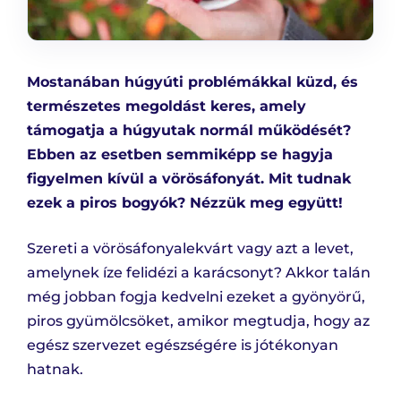
Mostanában húgyúti problémákkal küzd, és
természetes megoldást keres, amely
támogatja a húgyutak normál működését?
Ebben az esetben semmiképp se hagyja
figyelmen kívül a vörösáfonyát. Mit tudnak
ezek a piros bogyók? Nézzük meg együtt!
Szereti a vörösáfonyalekvárt vagy azt a levet,
amelynek íze felidézi a karácsonyt? Akkor talán
még jobban fogja kedvelni ezeket a gyönyörű,
piros gyümölcsöket, amikor megtudja, hogy az
egész szervezet egészségére is jótékonyan
hatnak.