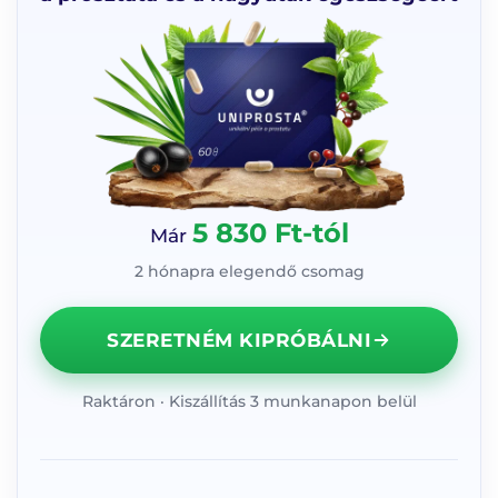
5 830 Ft-tól
Már
2 hónapra elegendő csomag
SZERETNÉM KIPRÓBÁLNI
Raktáron · Kiszállítás 3 munkanapon belül