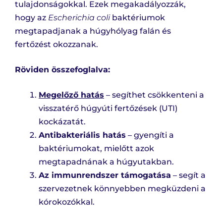
tulajdonságokkal. Ezek megakadályozzák,
hogy az
Escherichia coli
baktériumok
megtapadjanak a húgyhólyag falán és
fertőzést okozzanak.
Röviden összefoglalva:
Megelőző hatás
– segíthet csökkenteni a
visszatérő húgyúti fertőzések (UTI)
kockázatát.
Antibakteriális hatás
– gyengíti a
baktériumokat, mielőtt azok
megtapadnának a húgyutakban.
Az immunrendszer támogatása
– segít a
szervezetnek könnyebben megküzdeni a
kórokozókkal.