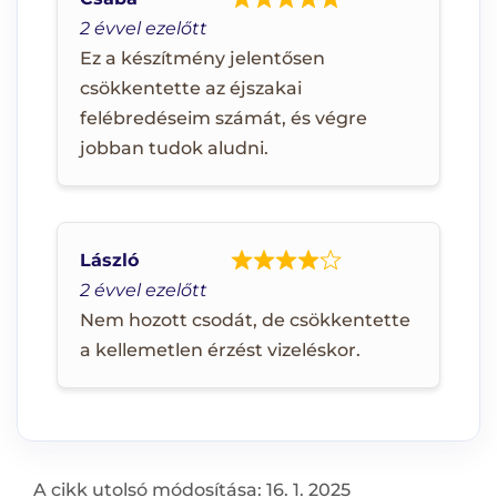
2 évvel ezelőtt
Ez a készítmény jelentősen
csökkentette az éjszakai
felébredéseim számát, és végre
jobban tudok aludni.
László
2 évvel ezelőtt
Nem hozott csodát, de csökkentette
a kellemetlen érzést vizeléskor.
A cikk utolsó módosítása: 16. 1. 2025