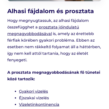
Alhasi fájdalom és prosztata
Hogy megnyugtassuk, az alhasi fájdalom
összefügghet a
prosztata jóindulatú
megnagyobbodásával
is, amely az érettebb
férfiak körében gyakori probléma. Ebben az
esetben nem rákkeltő folyamat áll a háttérben,
így nem kell attól tartania, hogy az életét
fenyegeti.
A prosztata megnagyobbodásának fő tünetei
közé tartozik:
Gyakori vizelés
Éjszakai vizelés
Vizeletinkontinencia