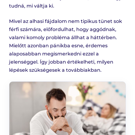
tudná, mi váltja ki.
Mivel az alhasi fájdalom nem tipikus tünet sok
férfi számára, előfordulhat, hogy aggódnak,
valami komoly probléma állhat a háttérben.
Mielőtt azonban pánikba esne, érdemes
alaposabban megismerkedni ezzel a
jelenséggel. Így jobban értékelheti, milyen
lépések szükségesek a továbbiakban.