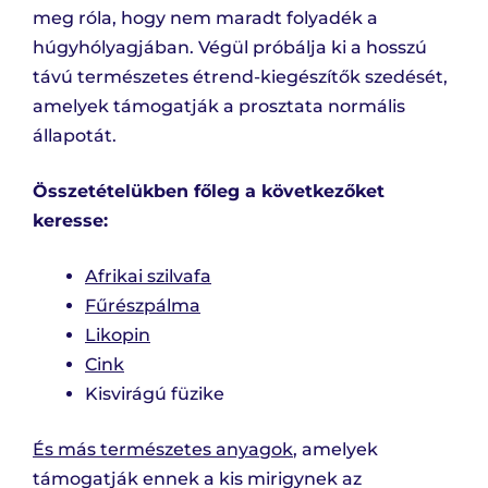
meg róla, hogy nem maradt folyadék a
húgyhólyagjában. Végül próbálja ki a hosszú
távú természetes étrend-kiegészítők szedését,
amelyek támogatják a prosztata normális
állapotát.
Összetételükben főleg a következőket
keresse:
Afrikai szilvafa
Fűrészpálma
Likopin
Cink
Kisvirágú füzike
És más természetes anyagok
, amelyek
támogatják ennek a kis mirigynek az