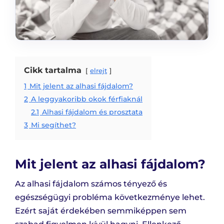
Cikk tartalma
elrejt
1
Mit jelent az alhasi fájdalom?
2
A leggyakoribb okok férfiaknál
2.1
Alhasi fájdalom és prosztata
3
Mi segíthet?
Mit jelent az alhasi fájdalom?
Az alhasi fájdalom számos tényező és
egészségügyi probléma következménye lehet.
Ezért saját érdekében semmiképpen sem