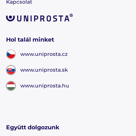
Kapcsolat
Hol talál minket
www.uniprosta.cz
www.uniprosta.sk
www.uniprosta.hu
Együtt dolgozunk