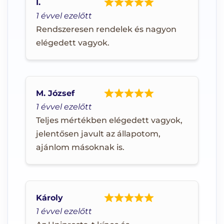
I.
1 évvel ezelőtt
Rendszeresen rendelek és nagyon
elégedett vagyok.
M. József
1 évvel ezelőtt
Teljes mértékben elégedett vagyok,
jelentősen javult az állapotom,
ajánlom másoknak is.
Károly
1 évvel ezelőtt