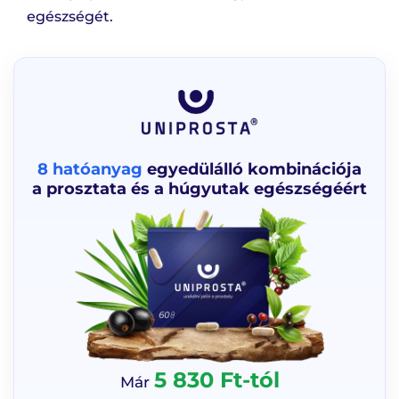
egészségét.
8 hatóanyag
egyedülálló kombinációja
a prosztata és a húgyutak egészségéért
5 830 Ft-tól
Már