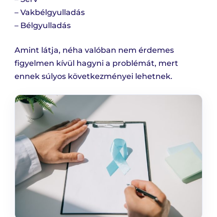
– Vakbélgyulladás
– Bélgyulladás
Amint látja, néha valóban nem érdemes
figyelmen kívül hagyni a problémát, mert
ennek súlyos következményei lehetnek.