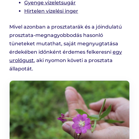
Gyenge vizeletsugár
Hirtelen vizelési inger
Mivel azonban a prosztatarák és a jóindulatú
prosztata-megnagyobbodás hasonló
tüneteket mutathat, saját megnyugtatása
érdekében időnként érdemes felkeresni
egy
urológust
, aki nyomon követi a prosztata
állapotát.