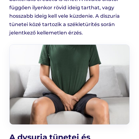
függően ilyenkor rövid ideig tarthat, vagy
hosszabb ideig kell vele küzdenie. A diszuria
tünetei közé tartozik a székletürítés során
jelentkező kellemetlen érzés.
A dysuria tünetei és