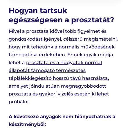
Hogyan tartsuk
egészségesen a prosztatát?
Mivel a prosztata idővel több figyelmet és
gondoskodást igényel, célszerű megismételni,
hogy mit tehetünk a normális működésének
támogatása érdekében. Ennek egyik módja
lehet a
prosztata és a húgyutak normál
állapotát támogató természetes
táplálékkiegészítő hosszú távú használata
,
amelyet jóindulatúan megnagyobbodott
prosztata és gyakori vizelés esetén ki lehet
próbálni.
A következő anyagok nem hiányozhatnak a
készítményből: