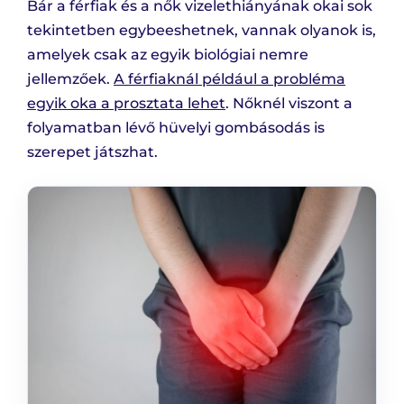
Bár a férfiak és a nők vizelethiányának okai sok
tekintetben egybeeshetnek, vannak olyanok is,
amelyek csak az egyik biológiai nemre
jellemzőek.
A férfiaknál például a probléma
egyik oka a prosztata lehet
. Nőknél viszont a
folyamatban lévő hüvelyi gombásodás is
szerepet játszhat.