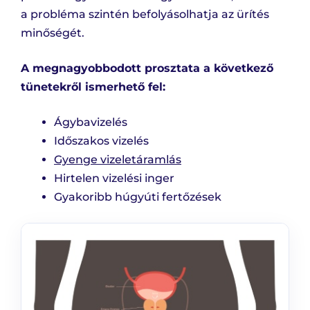
a probléma szintén befolyásolhatja az ürítés
minőségét.
A megnagyobbodott prosztata a következő
tünetekről ismerhető fel:
Ágybavizelés
Időszakos vizelés
Gyenge vizeletáramlás
Hirtelen vizelési inger
Gyakoribb húgyúti fertőzések