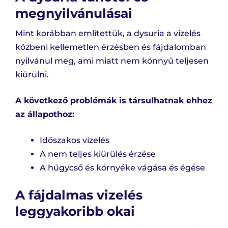
megnyilvánulásai
Mint korábban említettük, a dysuria a vizelés
közbeni kellemetlen érzésben és fájdalomban
nyilvánul meg, ami miatt nem könnyű teljesen
kiürülni.
A következő problémák is társulhatnak ehhez
az állapothoz:
Időszakos vizelés
A nem teljes kiürülés érzése
A húgycső és környéke vágása és égése
A fájdalmas vizelés
leggyakoribb okai