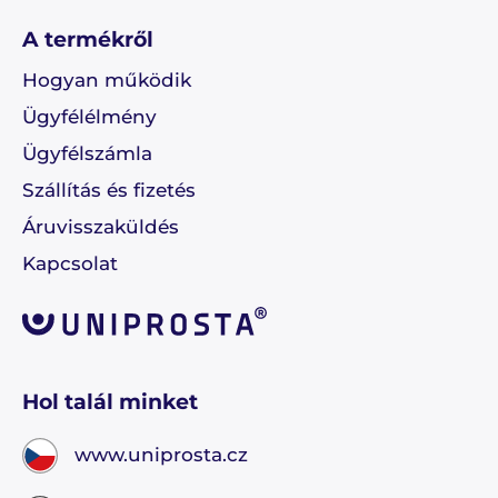
A termékről
Hogyan működik
Ügyfélélmény
Ügyfélszámla
Szállítás és fizetés
Áruvisszaküldés
Kapcsolat
Hol talál minket
www.uniprosta.cz