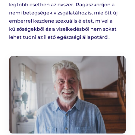
legtöbb esetben az óvszer. Ragaszkodjon a
nemi betegségek vizsgálatához is, mielőtt új
emberrel kezdene szexuális életet, mivel a
külsőségekből és a viselkedésből nem sokat
lehet tudni az illető egészségi állapotáról.