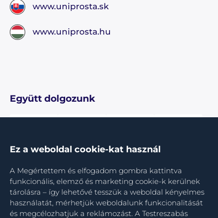
www.uniprosta.sk
www.uniprosta.hu
Együtt dolgozunk
Ez a weboldal cookie-kat használ
A Megértettem és elfogadom gombra kattintva
funkcionális, elemző és marketing cookie-k kerülnek
tárolásra – így lehetővé tesszük a weboldal kényelmes
használatát, mérhetjük weboldalunk funkcionalitását
és megcélozhatjuk a reklámozást. A Testreszabás