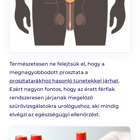
Természetesen ne felejtsük el, hogy a
megnagyobbodott prosztata a
prosztatarákhoz hasonló tünetekkel járhat
.
Ezért nagyon fontos, hogy az érett férfiak
rendszeresen járjanak megelőző
szűrővizsgálatokra urológushoz, aki mindig
elvégzi az egészségügyi ellenőrzést.