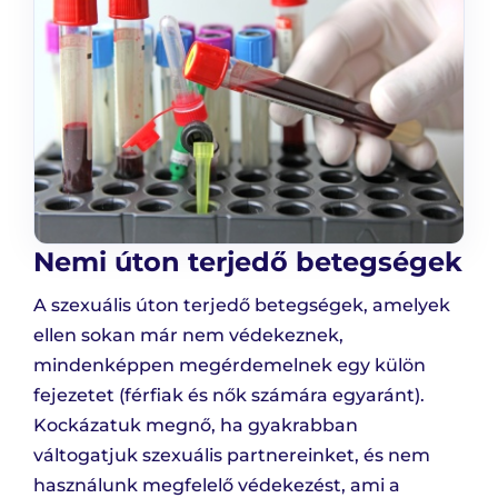
Nemi úton terjedő betegségek
A szexuális úton terjedő betegségek, amelyek
ellen sokan már nem védekeznek,
mindenképpen megérdemelnek egy külön
fejezetet (férfiak és nők számára egyaránt).
Kockázatuk megnő, ha gyakrabban
váltogatjuk szexuális partnereinket, és nem
használunk megfelelő védekezést, ami a