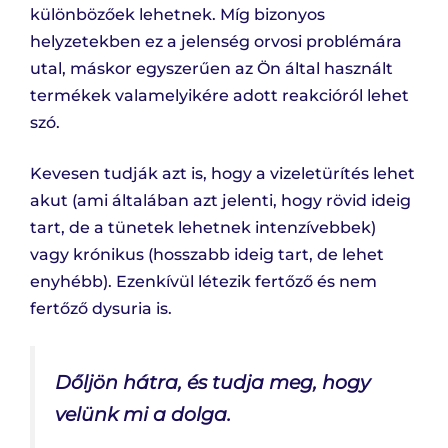
különbözőek lehetnek. Míg bizonyos
helyzetekben ez a jelenség orvosi problémára
utal, máskor egyszerűen az Ön által használt
termékek valamelyikére adott reakcióról lehet
szó.
Kevesen tudják azt is, hogy a vizeletürítés lehet
akut (ami általában azt jelenti, hogy rövid ideig
tart, de a tünetek lehetnek intenzívebbek)
vagy krónikus (hosszabb ideig tart, de lehet
enyhébb). Ezenkívül létezik fertőző és nem
fertőző dysuria is.
Dőljön hátra, és tudja meg, hogy
velünk mi a dolga.