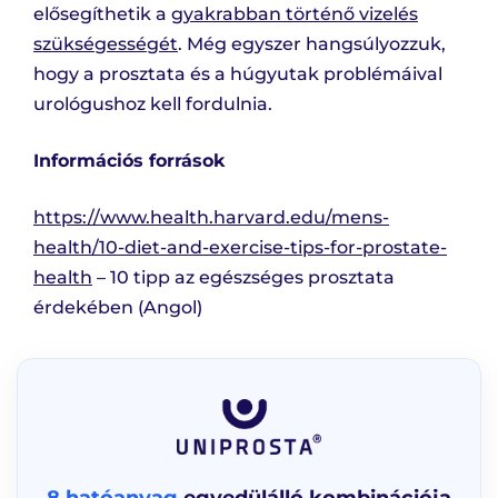
elősegíthetik a
gyakrabban történő vizelés
szükségességét
. Még egyszer hangsúlyozzuk,
hogy a prosztata és a húgyutak problémáival
urológushoz kell fordulnia.
Információs források
https://www.health.harvard.edu/mens-
health/10-diet-and-exercise-tips-for-prostate-
health
– 10 tipp az egészséges prosztata
érdekében (Angol)
8 hatóanyag
egyedülálló kombinációja