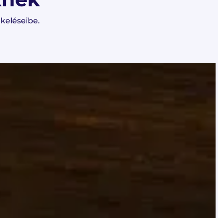
keléseibe.