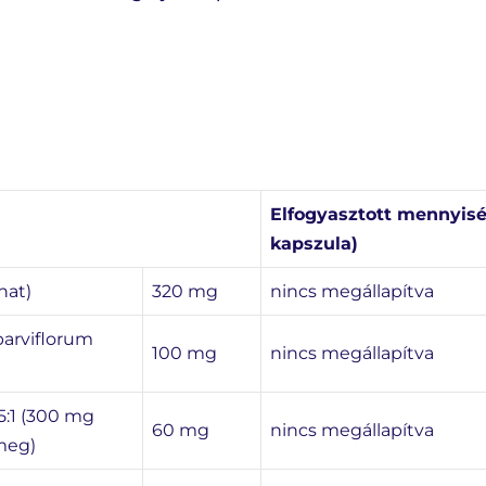
Elfogyasztott mennyiség
kapszula)
nat)
320 mg
nincs megállapítva
parviflorum
100 mg
nincs megállapítva
:1 (300 mg
60 mg
nincs megállapítva
meg)