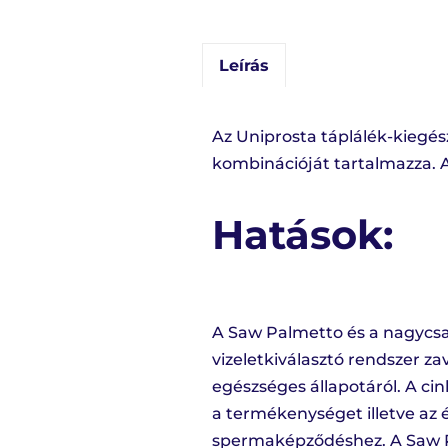
Leírás
Az Uniprosta táplálék-kiegés
kombinációját tartalmazza. A
Hatások:
A Saw Palmetto és a nagycsal
vizeletkiválasztó rendszer z
egészséges állapotáról. A cin
a termékenységet illetve az
spermaképződéshez. A Saw P